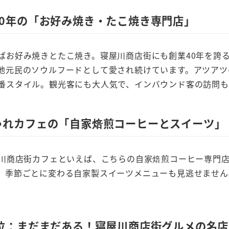
40年の「お好み焼き・たこ焼き専門店」
ばお好み焼きとたこ焼き。寝屋川商店街にも創業40年を誇
地元民のソウルフードとして愛され続けています。アツアツ
番スタイル。観光客にも大人気で、インバウンド客の訪問も
ゃれカフェの「自家焙煎コーヒーとスイーツ」
屋川商店街カフェといえば、こちらの自家焙煎コーヒー専門
。季節ごとに変わる自家製スイーツメニューも見逃せません
0位：まだまだある！寝屋川商店街グルメの名店