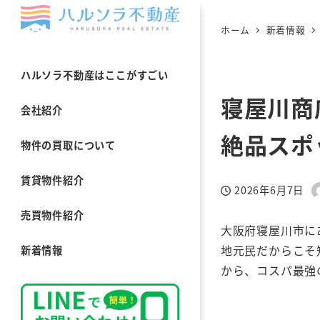
ホーム
新着情報
ハルソラ不動産はここがすごい
寝屋川商
会社紹介
絶品スポ
物件の買取について
賃貸物件紹介
2026年6月7日
投稿日
売買物件紹介
大阪府寝屋川市に
地元民だからこそ
新着情報
から、コスパ最強