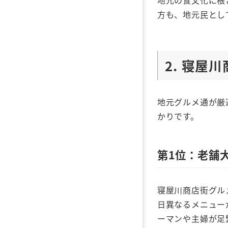
地元の食文化に根
方も、地元民とし
2. 寝屋
地元グルメ通が厳
かりです。
第1位：老舗
寝屋川商店街グル
日異なるメニュー
ーマンや主婦が足