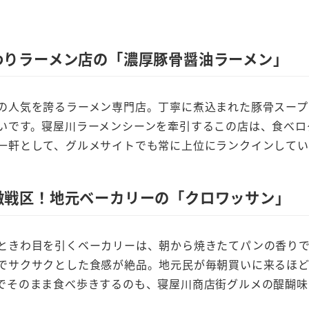
わりラーメン店の「濃厚豚骨醤油ラーメン」
の人気を誇るラーメン専門店。丁寧に煮込まれた豚骨スープ
いです。寝屋川ラーメンシーンを牽引するこの店は、食べロ
一軒として、グルメサイトでも常に上位にランクインしてい
激戦区！地元ベーカリーの「クロワッサン」
ときわ目を引くベーカリーは、朝から焼きたてパンの香り
でサクサクとした食感が絶品。地元民が毎朝買いに来るほ
でそのまま食べ歩きするのも、寝屋川商店街グルメの醍醐味