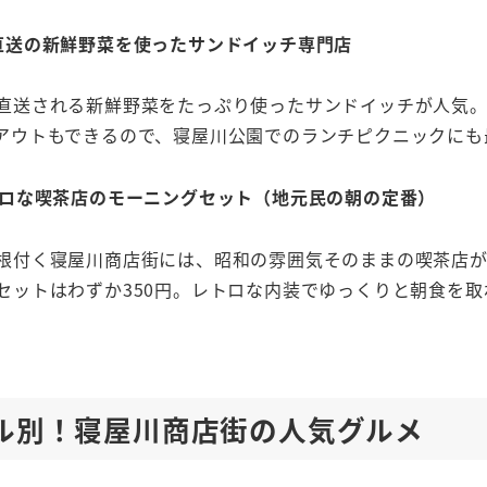
直送の新鮮野菜を使ったサンドイッチ専門店
直送される新鮮野菜をたっぷり使ったサンドイッチが人気
アウトもできるので、寝屋川公園でのランチピクニックにも
ロな喫茶店のモーニングセット（地元民の朝の定番）
根付く寝屋川商店街には、昭和の雰囲気そのままの喫茶店が
セットはわずか350円。レトロな内装でゆっくりと朝食を
ンル別！寝屋川商店街の人気グルメ