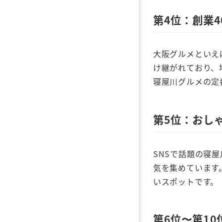
第4位：創業
大阪グルメといえ
け継がれており、
寝屋川グルメの定
第5位：おし
SNSで話題の寝
気を集めています
いスポットです。
第6位〜第1