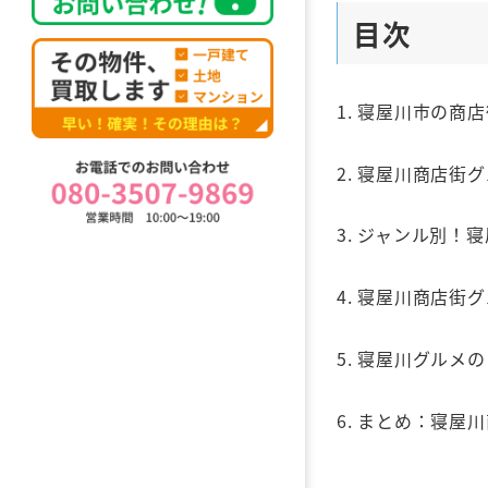
目次
1. 寝屋川市の商
2. 寝屋川商店街
3. ジャンル別！
4. 寝屋川商店街
5. 寝屋川グルメ
6. まとめ：寝屋