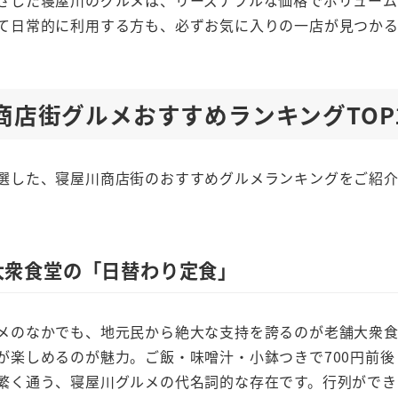
ざした寝屋川のグルメは、リーズナブルな価格でボリュー
て日常的に利用する方も、必ずお気に入りの一店が見つかる
川商店街グルメおすすめランキングTOP
選した、寝屋川商店街のおすすめグルメランキングをご紹介
大衆食堂の「日替わり定食」
メのなかでも、地元民から絶大な支持を誇るのが老舗大衆食
が楽しめるのが魅力。ご飯・味噌汁・小鉢つきで700円前
繁く通う、寝屋川グルメの代名詞的な存在です。行列ができ