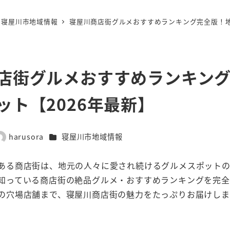
寝屋川市地域情報
寝屋川商店街グルメおすすめランキング完全版！地
店街グルメおすすめランキン
ット【2026年最新】
カテゴリー
harusora
寝屋川市地域情報
著
者
ある商店街は、地元の人々に愛され続けるグルメスポットの
知っている商店街の絶品グルメ・おすすめランキングを完全
の穴場店舗まで、寝屋川商店街の魅力をたっぷりお届けしま