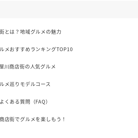
店街とは？地域グルメの魅力
グルメおすすめランキングTOP10
寝屋川商店街の人気グルメ
グルメ巡りモデルコース
のよくある質問（FAQ）
川商店街でグルメを楽しもう！