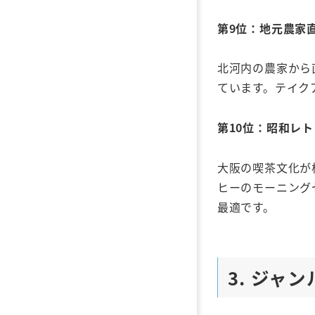
第9
位：地元農家
北河内の農家から
ています。テイク
第10
位：昭和レト
大阪の喫茶文化が
ヒーのモーニング
最適です。
3. ジャ