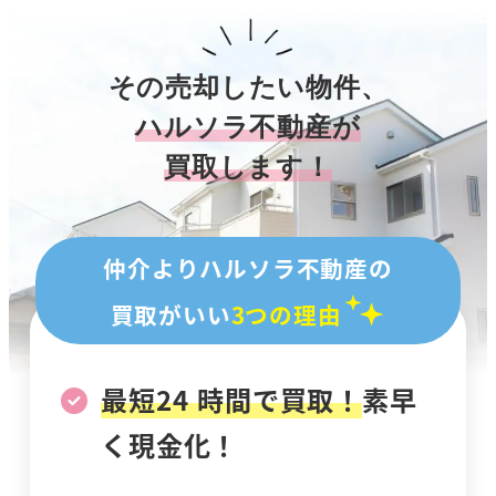
その売却したい物件、
ハルソラ不動産が
買取します！
仲介よりハルソラ不動産の
買取がいい
3つの理由
最短24 時間で買取！
素早
く現金化！