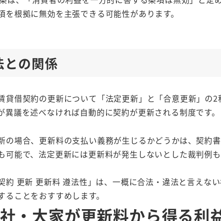
項を根拠に無効を主張できる可能性があります。
法との関係
賃貸借契約の更新について「法定更新」と「合意更新」の2
が異議を述べなければ自動的に契約が更新される制度です。
新の場合、更新料の支払い義務が生じるかどうかは、契約書
も可能で、法定更新には更新料が発生しないとした裁判例も
契約 更新 更新料 遵法性」は、一概に合法・違法と言えな
することをおすすめします。
社・大家が更新料から得る利