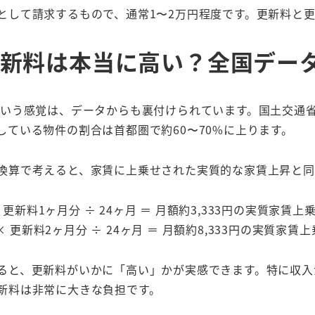
として請求するもので、通常1〜2万円程度です。更新料と
新料は本当に高い？全国デー
という感覚は、データからも裏付けられています。国土交通
している物件の割合は首都圏で約60〜70%に上ります。
換算で考えると、家賃に上乗せされた実質的な家賃上昇と同
 更新料1ヶ月分 ÷ 24ヶ月 ＝ 月額約3,333円の実質家賃上
× 更新料2ヶ月分 ÷ 24ヶ月 ＝ 月額約8,333円の実質家賃
ると、更新料がいかに「高い」かが実感できます。特に収入
新料は非常に大きな負担です。