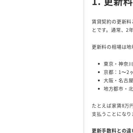
1.
更新料
賃貸契約の更新料
とです。通常、2
更新料の相場は地
東京・神奈川
京都：1〜2
大阪・名古屋
地方都市・
たとえば家賃8万
支払うことになり
更新手数料との違