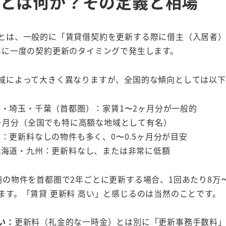
とは何か？その定義と相場
とは、一般的に「賃貸借契約を更新する際に借主（入居者
年に一度の契約更新のタイミングで発生します。
域によって大きく異なりますが、全国的な傾向としては以下
・埼玉・千葉（首都圏）：家賃1〜2ヶ月分が一般的
ヶ月分（全国でも特に高額な地域として有名）
：更新料なしの物件も多く、0〜0.5ヶ月分が目安
北海道・九州：更新料なし、または非常に低額
円の物件を首都圏で2年ごとに更新する場合、1回あたり8万〜
ます。「賃貸 更新料 高い」と感じるのは当然のことです。
い：
更新料（礼金的な一時金）とは別に「更新事務手数料」