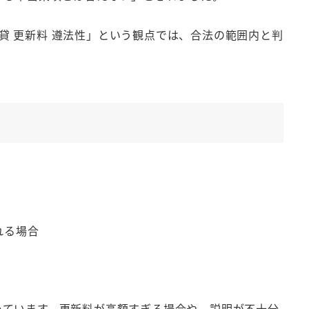
貸 更新料 遵法性」という観点では、合法の範囲内と判
れる場合
めています。更新料が高額すぎる場合や、説明が不十分