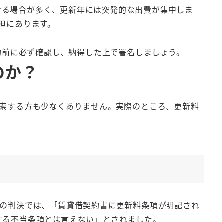
なる場合が多く、更新年には突発的な出費が集中しま
負担にあります。
約前に必ず確認し、納得した上で署名しましょう。
のか？
検索する方も少なくありません。実際のところ、更新料
この判決では、「賃貸借契約書に更新料条項が明記され
する不当条項とは言えない」とされました。