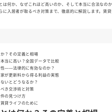
とは何か、なぜこれほど高いのか、そして本当に合法なの
らに入居者が取るべき対策まで、徹底的に解説します。賃貸
何か？その定義と相場
は本当に高い？全国データで比較
法性——法律的に有効なのか？
大家が更新料から得る利益の実態
わないとどうなるか？
るべき交渉術と対策
物件の見つけ方
い賃貸ライフのために