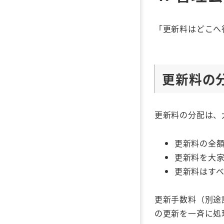
「更新料はどこへ
更新料の
更新料の分配は、
更新料の全
更新料を大家
更新料はす
更新手数料（別途
の更新を一斉に処