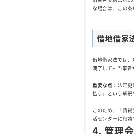
な場合は、この条
借地借家
借地借家法では、
満了しても当事者
重要な点：
法定更
払う」という解釈
このため、「賃貸
活センターに相談
4.
管理会