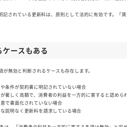
明記されている更新料は、原則として法的に有効です。「賃
るケースもある
項が無効と判断されるケースも存在します。
額や条件が契約書に明記されていない場合
額が著しく高額で、消費者の利益を一方的に害すると認めら
合意で書面化されていない場合
当な説明なく更新料を請求している場合
0条は、「消費者の利益を一方的に害する条項は無効」と定