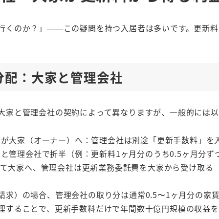
行くのか？」——この疑問を持つ入居者は多いです。更新料
分配：大家と管理会社
大家と管理会社の契約によって異なりますが、一般的には以
額が大家（オーナー）へ：管理会社は別途「更新手数料」を
と管理会社で折半（例：更新料1ヶ月分のうち0.5ヶ月分ず
べて大家へ、管理会社は更新業務委託費を大家から受け取る
請求）の場合、管理会社の取り分は通常0.5〜1ヶ月分の家
理することで、更新手数料だけで年間数十億円規模の収益を