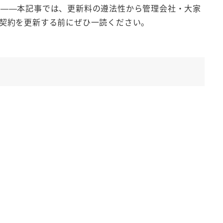
か——本記事では、更新料の遵法性から管理会社・大家
契約を更新する前にぜひ一読ください。