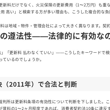
更新料だけでなく、火災保険の更新費用（1〜2万円）も重
 費用 高い」と検索する方が多い理由も、こうした複合的な
料は地域・物件・管理会社によって大きく異なります。契
の遵法性——法律的に有効な
違法」「更新料 払わなくていい」——こうしたキーワードで
っているのでしょうか。
（2011年）で合法と判断
最高裁判所は更新料条項の有効性について判断を下しました。
が賃料の1〜2ヶ月程度であれば、消費者契約法10条に違反