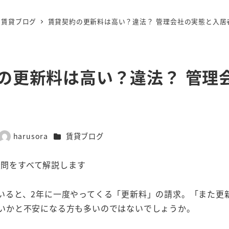
賃貸ブログ
賃貸契約の更新料は高い？違法？ 管理会社の実態と入居
の更新料は高い？違法？ 管理
カテゴリー
harusora
賃貸ブログ
著
者
問をすべて解説します
いると、2年に一度やってくる「更新料」の請求。「また更
いかと不安になる方も多いのではないでしょうか。