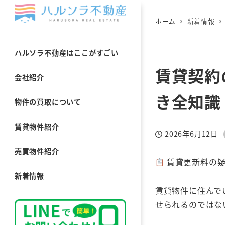
ホーム
新着情報
ハルソラ不動産はここがすごい
賃貸契約
会社紹介
き全知識
物件の買取について
賃貸物件紹介
2026年6月12日
投稿日
売買物件紹介
賃貸更新料の疑
新着情報
賃貸物件に住んで
せられるのではな