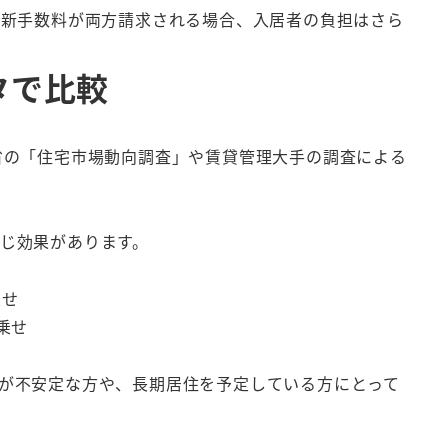
更新手数料が両方請求される場合、入居者の負担はさら
タで比較
省の「住宅市場動向調査」や賃貸管理大手の調査による
じ効果があります。
乗せ
上乗せ
が不安定な方や、長期居住を予定している方にとって