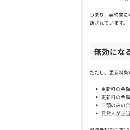
つまり、契約書に
断されています。
無効にな
ただし、更新料条
更新料の金
更新料の金
口頭のみの
賃貸人が正
消費者契約法第1