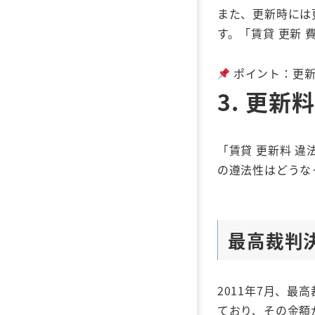
また、更新時には
す。「賃貸 更新
ポイント：更新
3.
更新料
「賃貸 更新料 
の遵法性はどうな
最高裁判決
2011年7月、
ており、その金額